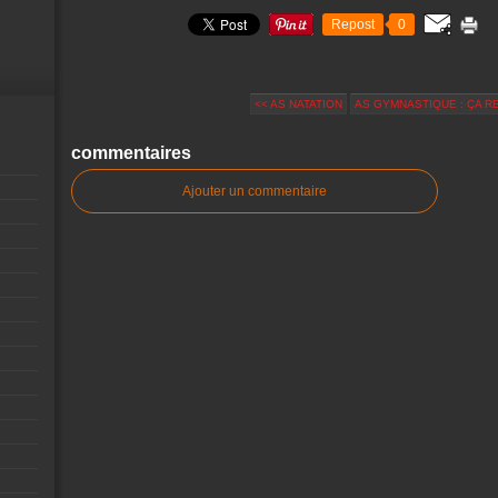
Repost
0
<< AS NATATION
AS GYMNASTIQUE : ÇA RE
commentaires
Ajouter un commentaire