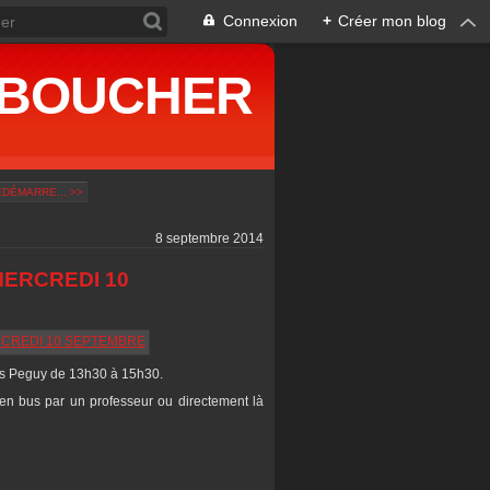
Connexion
+
Créer mon blog
ne BOUCHER
DÉMARRE... >>
8 septembre 2014
ERCREDI 10
es Peguy de 13h30 à 15h30.
n bus par un professeur ou directement là