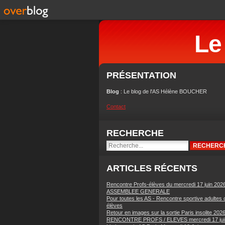
Le
PRÉSENTATION
Blog
: Le blog de l'AS Hélène BOUCHER
Contact
RECHERCHE
ARTICLES RÉCENTS
Rencontre Profs-élèves du mercredi 17 juin 202
ASSEMBLEE GENERALE
Pour toutes les AS - Rencontre sportive adultes 
élèves
Retour en images sur la sortie Paris insolite 202
RENCONTRE PROFS / ELEVES mercredi 17 jui