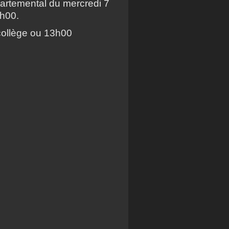
épartemental du mercredi 7
6h00.
collège ou 13h00