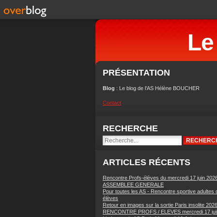
Le
PRÉSENTATION
Blog
: Le blog de l'AS Hélène BOUCHER
Contact
RECHERCHE
ARTICLES RÉCENTS
Rencontre Profs-élèves du mercredi 17 juin 202
ASSEMBLEE GENERALE
Pour toutes les AS - Rencontre sportive adultes 
élèves
Retour en images sur la sortie Paris insolite 202
RENCONTRE PROFS / ELEVES mercredi 17 jui