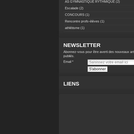
AS GYMNASTIQUE RYTHMIQUE
(2)
Escalade
(2)
CONCOURS
(1)
Rencontre profs-élèves
(1)
athlétisme
(1)
NEWSLETTER
Abonnez-vous pour être averti des nouveaux art
publiés.
Email
LIENS