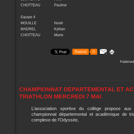
CHOTTEAU
Pauline
Equipe 4
MOUILLE
Noah
MADREL
Kyllian
CHOTTEAU
Marie
Repost
0
Published
CHAMPIONNAT DEPARTEMENTAL ET AC
TRIATHLON MERCREDI 7 MAI
L’association sportive du collège propose aux 
championnat départemental et académique de tria
complexe de l’Odyssée,