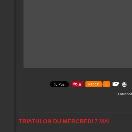
Repost
0
Published
TRIATHLON DU MERCREDI 7 MAI