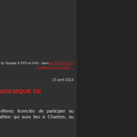
 by l'équipe d' EPS et d'AS
-
dans
AS TRIATHLON
commenter cet article
…
13 avril 2014
ADEMIQUE DE
élèves licenciés de participer au
thlon qui aura lieu à Chartres, au