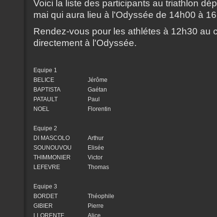
Voici la liste des participants au triathlon d
mai qui aura lieu à l'Odyssée de 14h00 à 1
Rendez-vous pour les athlétes à 12h30 au 
directement à l'Odyssée.
Equipe 1
BELICE
Jérôme
BAPTISTA
Gaétan
PATAULT
Paul
NOEL
Florentin
Equipe 2
DI MASCOLO
Arthur
SOUNOUVOU
Elisée
THIMMONIER
Victor
LEFEVRE
Thomas
Equipe 3
BORDET
Théophile
GIBIER
Pierre
LLORENTE
Alice