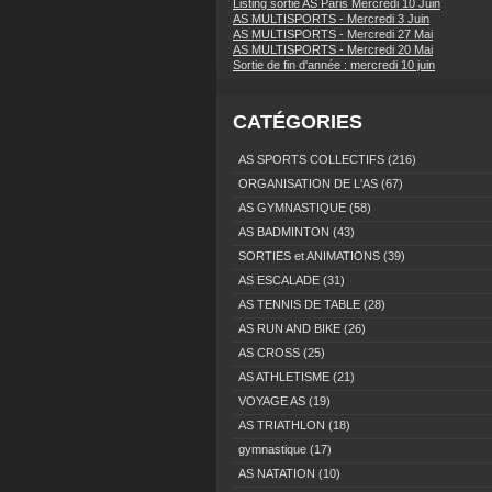
Listing sortie AS Paris Mercredi 10 Juin
AS MULTISPORTS - Mercredi 3 Juin
AS MULTISPORTS - Mercredi 27 Mai
AS MULTISPORTS - Mercredi 20 Mai
Sortie de fin d'année : mercredi 10 juin
CATÉGORIES
AS SPORTS COLLECTIFS
(216)
ORGANISATION DE L'AS
(67)
AS GYMNASTIQUE
(58)
AS BADMINTON
(43)
SORTIES et ANIMATIONS
(39)
AS ESCALADE
(31)
AS TENNIS DE TABLE
(28)
AS RUN AND BIKE
(26)
AS CROSS
(25)
AS ATHLETISME
(21)
VOYAGE AS
(19)
AS TRIATHLON
(18)
gymnastique
(17)
AS NATATION
(10)