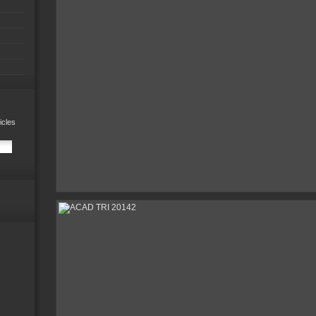
icles