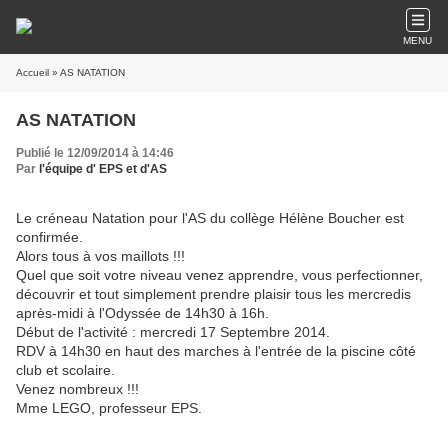
MENU
Accueil
» AS NATATION
AS NATATION
Publié le 12/09/2014 à 14:46
Par
l'équipe d' EPS et d'AS
Le créneau Natation pour l'AS du collège Hélène Boucher est
confirmée.
Alors tous à vos maillots !!!
Quel que soit votre niveau venez apprendre, vous perfectionner,
découvrir et tout simplement prendre plaisir tous les mercredis
après-midi à l'Odyssée de 14h30 à 16h.
Début de l'activité : mercredi 17 Septembre 2014.
RDV à 14h30 en haut des marches à l'entrée de la piscine côté
club et scolaire.
Venez nombreux !!!
Mme LEGO, professeur EPS.