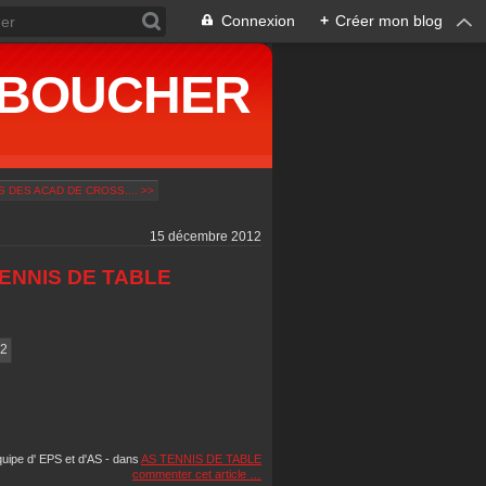
Connexion
+
Créer mon blog
ne BOUCHER
 DES ACAD DE CROSS.... >>
15 décembre 2012
ENNIS DE TABLE
quipe d' EPS et d'AS
-
dans
AS TENNIS DE TABLE
commenter cet article
…