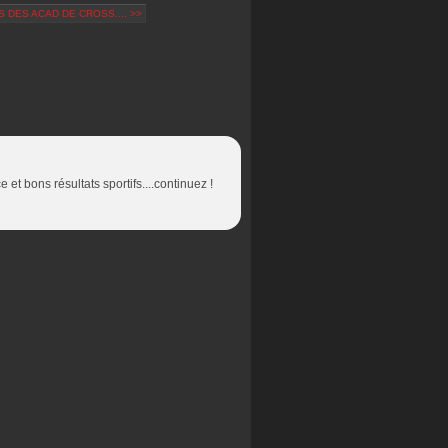
 DES ACAD DE CROSS.... >>
et bons résultats sportifs....continuez !