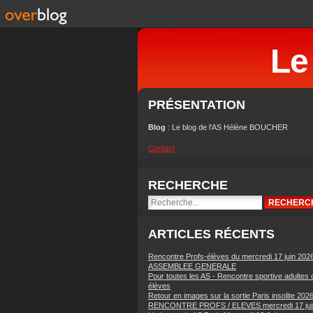
Le
PRÉSENTATION
Blog
: Le blog de l'AS Hélène BOUCHER
Contact
RECHERCHE
ARTICLES RÉCENTS
Rencontre Profs-élèves du mercredi 17 juin 202
ASSEMBLEE GENERALE
Pour toutes les AS - Rencontre sportive adultes 
élèves
Retour en images sur la sortie Paris insolite 202
RENCONTRE PROFS / ELEVES mercredi 17 jui