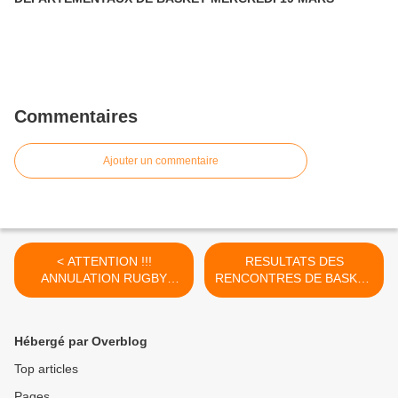
Commentaires
Ajouter un commentaire
< ATTENTION !!!
RESULTATS DES
ANNULATION RUGBY
RENCONTRES DE BASKET
TERRAINS
DE MERCREDI 4 JANVIER
IMPRATICABLES
>
Hébergé par Overblog
Top articles
Pages