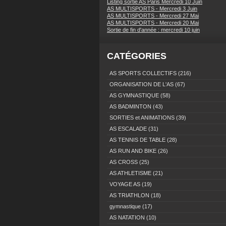
Listing sortie AS Paris Mercredi 10 Juin
AS MULTISPORTS - Mercredi 3 Juin
AS MULTISPORTS - Mercredi 27 Mai
AS MULTISPORTS - Mercredi 20 Mai
Sortie de fin d'année : mercredi 10 juin
CATÉGORIES
AS SPORTS COLLECTIFS
(216)
ORGANISATION DE L'AS
(67)
AS GYMNASTIQUE
(58)
AS BADMINTON
(43)
SORTIES et ANIMATIONS
(39)
AS ESCALADE
(31)
AS TENNIS DE TABLE
(28)
AS RUN AND BIKE
(26)
AS CROSS
(25)
AS ATHLETISME
(21)
VOYAGE AS
(19)
AS TRIATHLON
(18)
gymnastique
(17)
AS NATATION
(10)