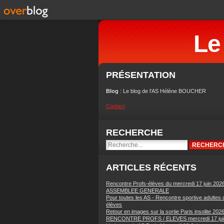
Le
PRÉSENTATION
Blog
: Le blog de l'AS Hélène BOUCHER
Contact
RECHERCHE
ARTICLES RÉCENTS
Rencontre Profs-élèves du mercredi 17 juin 202
ASSEMBLEE GENERALE
Pour toutes les AS - Rencontre sportive adultes 
élèves
Retour en images sur la sortie Paris insolite 202
RENCONTRE PROFS / ELEVES mercredi 17 jui