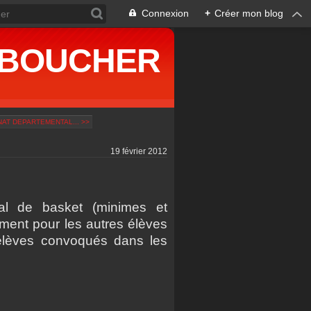
Connexion
+
Créer mon blog
ne BOUCHER
AT DEPARTEMENTAL... >>
19 février 2012
al de basket (minimes et
ement pour les autres élèves
es élèves convoqués dans les