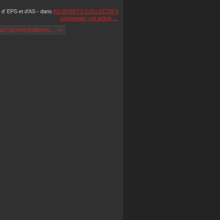
 d' EPS et d'AS
-
dans
AS SPORTS COLLECTIFS
commenter cet article
…
AT DEPARTEMENTAL... >>