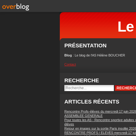
Le
PRÉSENTATION
Blog
: Le blog de l'AS Hélène BOUCHER
Contact
RECHERCHE
ARTICLES RÉCENTS
Rencontre Profs-élèves du mercredi 17 juin 202
ASSEMBLEE GENERALE
Pour toutes les AS - Rencontre sportive adultes 
élèves
Retour en images sur la sortie Paris insolite 202
RENCONTRE PROFS / ELEVES mercredi 17 jui