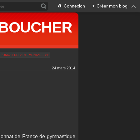
Connexion
+
Créer mon blog
ne BOUCHER
IONNAT DEPARTEMENTAL... >>
24 mars 2014
ionnat de France de gymnastique