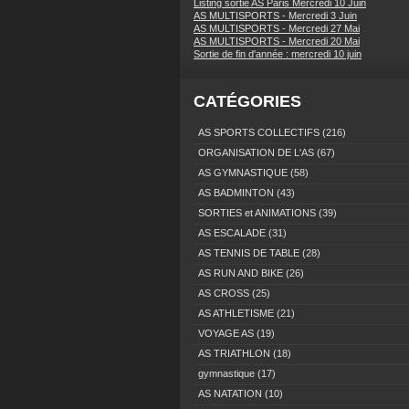
Listing sortie AS Paris Mercredi 10 Juin
AS MULTISPORTS - Mercredi 3 Juin
AS MULTISPORTS - Mercredi 27 Mai
AS MULTISPORTS - Mercredi 20 Mai
Sortie de fin d'année : mercredi 10 juin
CATÉGORIES
AS SPORTS COLLECTIFS
(216)
ORGANISATION DE L'AS
(67)
AS GYMNASTIQUE
(58)
AS BADMINTON
(43)
SORTIES et ANIMATIONS
(39)
AS ESCALADE
(31)
AS TENNIS DE TABLE
(28)
AS RUN AND BIKE
(26)
AS CROSS
(25)
AS ATHLETISME
(21)
VOYAGE AS
(19)
AS TRIATHLON
(18)
gymnastique
(17)
AS NATATION
(10)