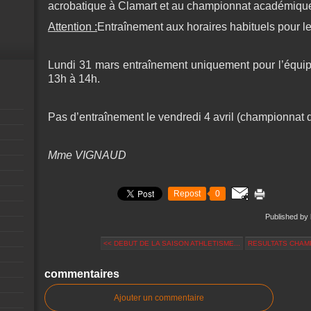
acrobatique à Clamart et au championnat académique
Attention :
Entraînement aux horaires habituels pour le
Lundi 31 mars entraînement uniquement pour l’équi
13h à 14h.
Pas d’entraînement le vendredi 4 avril (championnat 
Mme VIGNAUD
Repost
0
Published by 
<< DEBUT DE LA SAISON ATHLETISME...
RESULTATS CHAMP
commentaires
Ajouter un commentaire