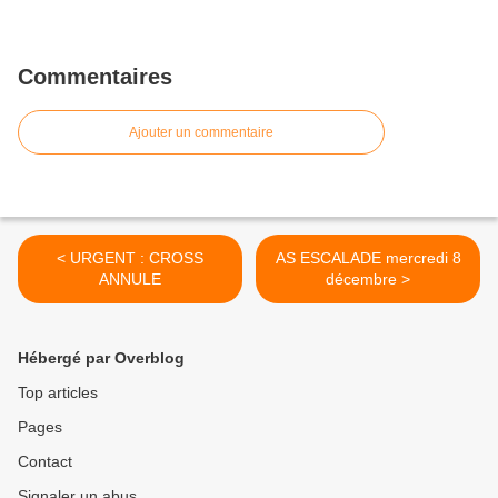
Commentaires
Ajouter un commentaire
< URGENT : CROSS
AS ESCALADE mercredi 8
ANNULE
décembre >
Hébergé par Overblog
Top articles
Pages
Contact
Signaler un abus