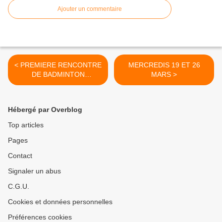
Ajouter un commentaire
< PREMIERE RENCONTRE
MERCREDIS 19 ET 26
DE BADMINTON
MARS >
MERCREDI 12 MARS
Hébergé par Overblog
Top articles
Pages
Contact
Signaler un abus
C.G.U.
Cookies et données personnelles
Préférences cookies