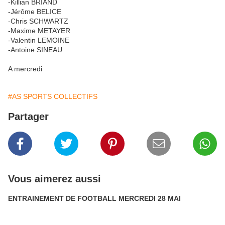
-Killian BRIAND
-Jérôme BELICE
-Chris SCHWARTZ
-Maxime METAYER
-Valentin LEMOINE
-Antoine SINEAU
A mercredi
#AS SPORTS COLLECTIFS
Partager
Vous aimerez aussi
ENTRAINEMENT DE FOOTBALL MERCREDI 28 MAI