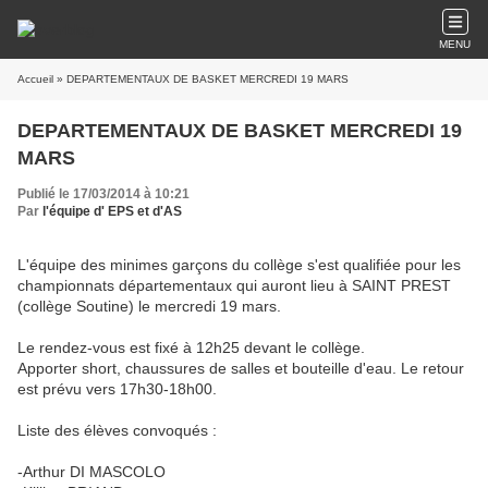
MENU
Accueil
» DEPARTEMENTAUX DE BASKET MERCREDI 19 MARS
DEPARTEMENTAUX DE BASKET MERCREDI 19
MARS
Publié le 17/03/2014 à 10:21
Par
l'équipe d' EPS et d'AS
L'équipe des minimes garçons du collège s'est qualifiée pour les
championnats départementaux qui auront lieu à SAINT PREST
(collège Soutine) le mercredi 19 mars.
Le rendez-vous est fixé à 12h25 devant le collège.
Apporter short, chaussures de salles et bouteille d'eau. Le retour
est prévu vers 17h30-18h00.
Liste des élèves convoqués :
-Arthur DI MASCOLO