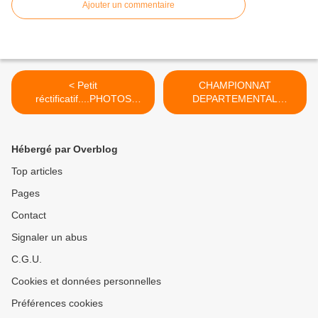
Ajouter un commentaire
< Petit
CHAMPIONNAT
réctificatif....PHOTOS
DEPARTEMENTAL
ESCALADE !
BADMINTON 30 MARS >
Hébergé par Overblog
Top articles
Pages
Contact
Signaler un abus
C.G.U.
Cookies et données personnelles
Préférences cookies