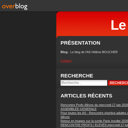
Le
PRÉSENTATION
Blog
: Le blog de l'AS Hélène BOUCHER
Contact
RECHERCHE
ARTICLES RÉCENTS
Rencontre Profs-élèves du mercredi 17 juin 202
ASSEMBLEE GENERALE
Pour toutes les AS - Rencontre sportive adultes 
élèves
Retour en images sur la sortie Paris insolite 202
RENCONTRE PROFS / ELEVES mercredi 17 jui