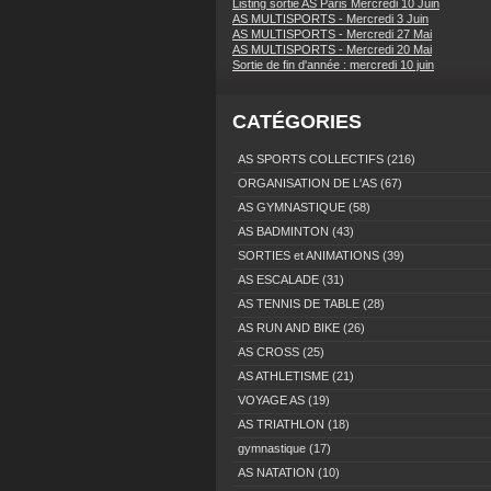
Listing sortie AS Paris Mercredi 10 Juin
AS MULTISPORTS - Mercredi 3 Juin
AS MULTISPORTS - Mercredi 27 Mai
AS MULTISPORTS - Mercredi 20 Mai
Sortie de fin d'année : mercredi 10 juin
CATÉGORIES
AS SPORTS COLLECTIFS
(216)
ORGANISATION DE L'AS
(67)
AS GYMNASTIQUE
(58)
AS BADMINTON
(43)
SORTIES et ANIMATIONS
(39)
AS ESCALADE
(31)
AS TENNIS DE TABLE
(28)
AS RUN AND BIKE
(26)
AS CROSS
(25)
AS ATHLETISME
(21)
VOYAGE AS
(19)
AS TRIATHLON
(18)
gymnastique
(17)
AS NATATION
(10)