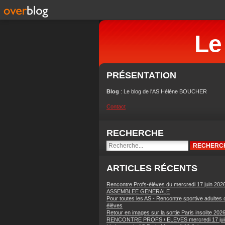
Le
PRÉSENTATION
Blog
: Le blog de l'AS Hélène BOUCHER
Contact
RECHERCHE
ARTICLES RÉCENTS
Rencontre Profs-élèves du mercredi 17 juin 202
ASSEMBLEE GENERALE
Pour toutes les AS - Rencontre sportive adultes 
élèves
Retour en images sur la sortie Paris insolite 202
RENCONTRE PROFS / ELEVES mercredi 17 jui