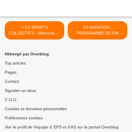
< AS SPORTS
AS NATATION :
COLLECTIFS - Mercredi 15
PROGRAMME DE FIN
Mai
D'ANNEE >
Hébergé par Overblog
Top articles
Pages
Contact
Signaler un abus
C.G.U.
Cookies et données personnelles
Préférences cookies
Voir le profil de l'équipe d' EPS et d'AS sur le portail Overblog