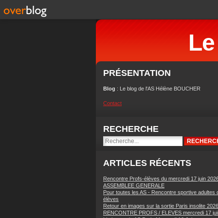
Le
PRÉSENTATION
Blog
: Le blog de l'AS Hélène BOUCHER
Contact
RECHERCHE
ARTICLES RÉCENTS
Rencontre Profs-élèves du mercredi 17 juin 202
ASSEMBLEE GENERALE
Pour toutes les AS - Rencontre sportive adultes 
élèves
Retour en images sur la sortie Paris insolite 202
RENCONTRE PROFS / ELEVES mercredi 17 jui