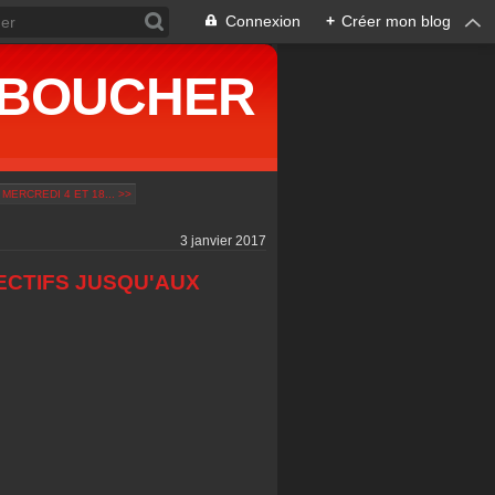
Connexion
+
Créer mon blog
ne BOUCHER
 MERCREDI 4 ET 18... >>
3 janvier 2017
CTIFS JUSQU'AUX