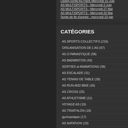
Listing sortie AS Paris Mercredi 10 Juin
AS MULTISPORTS - Mercredi 3 Juin
AS MULTISPORTS - Mercredi 27 Mai
AS MULTISPORTS - Mercredi 20 Mai
Sortie de fin d'année : mercredi 10 juin
CATÉGORIES
AS SPORTS COLLECTIFS
(216)
ORGANISATION DE L'AS
(67)
AS GYMNASTIQUE
(58)
AS BADMINTON
(43)
SORTIES et ANIMATIONS
(39)
AS ESCALADE
(31)
AS TENNIS DE TABLE
(28)
AS RUN AND BIKE
(26)
AS CROSS
(25)
AS ATHLETISME
(21)
VOYAGE AS
(19)
AS TRIATHLON
(18)
gymnastique
(17)
AS NATATION
(10)