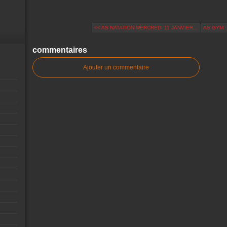
<< AS NATATION MERCREDI 11 JANVIER...
AS GYM :
commentaires
Ajouter un commentaire