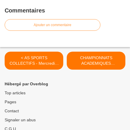
Commentaires
Ajouter un commentaire
< AS SPORTS
CHAMPIONNATS
COLLECTIFS - Mercredi 9
ACADEMIQUES
Décembre
ATHLETISME EN SALLE >
Hébergé par Overblog
Top articles
Pages
Contact
Signaler un abus
C.G.U.