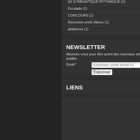
AS GYMNASTIQUE RYTHMIQUE
(2)
Escalade
(2)
CONCOURS
(1)
Rencontre profs-élèves
(1)
athlétisme
(1)
NEWSLETTER
Abonnez-vous pour être averti des nouveaux art
publiés.
Email
LIENS