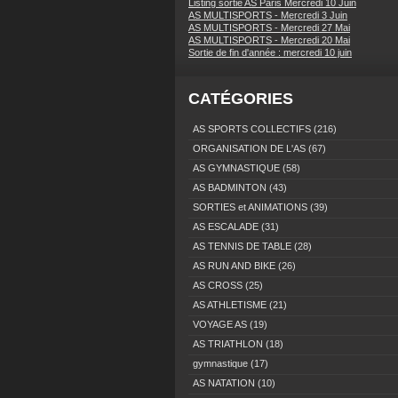
Listing sortie AS Paris Mercredi 10 Juin
AS MULTISPORTS - Mercredi 3 Juin
AS MULTISPORTS - Mercredi 27 Mai
AS MULTISPORTS - Mercredi 20 Mai
Sortie de fin d'année : mercredi 10 juin
CATÉGORIES
AS SPORTS COLLECTIFS
(216)
ORGANISATION DE L'AS
(67)
AS GYMNASTIQUE
(58)
AS BADMINTON
(43)
SORTIES et ANIMATIONS
(39)
AS ESCALADE
(31)
AS TENNIS DE TABLE
(28)
AS RUN AND BIKE
(26)
AS CROSS
(25)
AS ATHLETISME
(21)
VOYAGE AS
(19)
AS TRIATHLON
(18)
gymnastique
(17)
AS NATATION
(10)