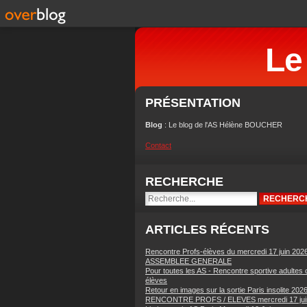
Le
PRÉSENTATION
Blog
: Le blog de l'AS Hélène BOUCHER
Contact
RECHERCHE
ARTICLES RÉCENTS
Rencontre Profs-élèves du mercredi 17 juin 202
ASSEMBLEE GENERALE
Pour toutes les AS - Rencontre sportive adultes 
élèves
Retour en images sur la sortie Paris insolite 202
RENCONTRE PROFS / ELEVES mercredi 17 jui