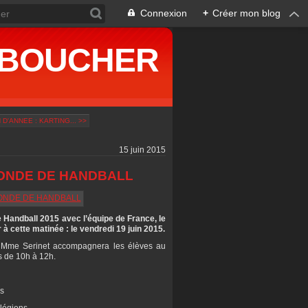
Connexion
+
Créer mon blog
ne BOUCHER
 D'ANNEE : KARTING... >>
15 juin 2015
ONDE DE HANDBALL
 Handball 2015 avec l’équipe de France, le
 à cette matinée : le vendredi 19 juin 2015.
Mme Serinet accompagnera les élèves au
s de 10h à 12h.
ns