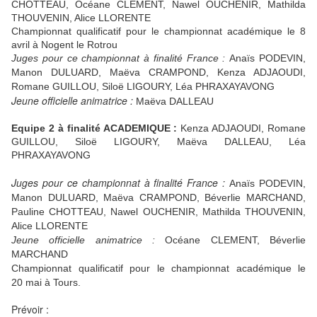
CHOTTEAU, Océane CLEMENT, Nawel OUCHENIR, Mathilda
THOUVENIN, Alice LLORENTE
Championnat qualificatif pour le championnat académique le 8
avril à Nogent le Rotrou
Juges pour ce championnat à finalité France :
Anaïs PODEVIN,
Manon DULUARD, Maëva CRAMPOND,
Kenza ADJAOUDI,
Romane GUILLOU, Siloë LIGOURY, Léa PHRAXAYAVONG
Jeune officielle animatrice :
Maëva DALLEAU
Equipe 2 à finalité ACADEMIQUE :
Kenza ADJAOUDI, Romane
GUILLOU, Siloë LIGOURY, Maëva DALLEAU, Léa
PHRAXAYAVONG
Juges pour ce championnat à finalité France :
Anaïs PODEVIN,
Manon DULUARD, Maëva CRAMPOND, Béverlie MARCHAND,
Pauline CHOTTEAU, Nawel OUCHENIR, Mathilda THOUVENIN,
Alice LLORENTE
Jeune officielle animatrice :
Océane CLEMENT,
Béverlie
MARCHAND
Championnat qualificatif pour le championnat académique le
20 mai à Tours.
Prévoir :