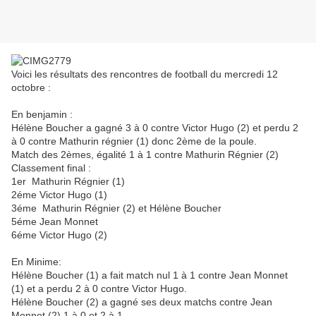
Voici les résultats des rencontres de football du mercredi 12
octobre :
En benjamin :
Hélène Boucher a gagné 3 à 0 contre Victor Hugo (2) et perdu 2
à 0 contre Mathurin régnier (1) donc 2ème de la poule.
Match des 2èmes, égalité 1 à 1 contre Mathurin Régnier (2)
Classement final :
1er Mathurin Régnier (1)
2éme Victor Hugo (1)
3éme Mathurin Régnier (2) et Hélène Boucher
5éme Jean Monnet
6éme Victor Hugo (2)
En Minime:
Hélène Boucher (1) a fait match nul 1 à 1 contre Jean Monnet
(1) et a perdu 2 à 0 contre Victor Hugo.
Hélène Boucher (2) a gagné ses deux matchs contre Jean
Monnet (2) 1 à 0 et 2 à 1.