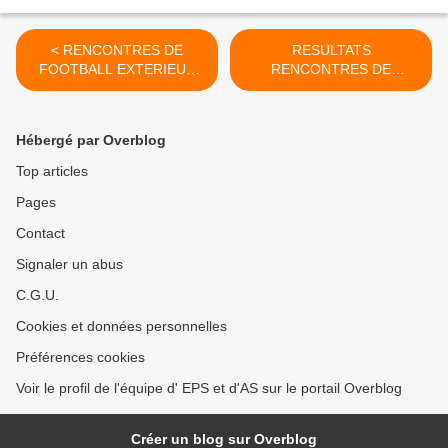
< RENCONTRES DE
RESULTATS
FOOTBALL EXTERIEUR
RENCONTRES DE
MERCREDI 12 OCTOBRE
FOOTBALL DU 12
OCTOBRE >
Hébergé par Overblog
Top articles
Pages
Contact
Signaler un abus
C.G.U.
Cookies et données personnelles
Préférences cookies
Voir le profil de l'équipe d' EPS et d'AS sur le portail Overblog
Créer un blog sur Overblog