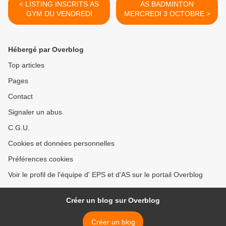
< LISTING INSCRITS AS
AS BADMINTON
GYM DU VENDREDI
MERCREDI 3 OCTOBRE >
Hébergé par Overblog
Top articles
Pages
Contact
Signaler un abus
C.G.U.
Cookies et données personnelles
Préférences cookies
Voir le profil de l'équipe d' EPS et d'AS sur le portail Overblog
Créer un blog sur Overblog
Créer un blog