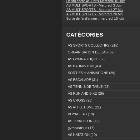
Listing sortie AS Paris Mercredi 10 Juin
AS MULTISPORTS - Mercredi 3 Juin
AS MULTISPORTS - Mercredi 27 Mai
AS MULTISPORTS - Mercredi 20 Mai
Sortie de fin d'année : mercredi 10 juin
CATÉGORIES
AS SPORTS COLLECTIFS
(216)
ORGANISATION DE L'AS
(67)
AS GYMNASTIQUE
(58)
AS BADMINTON
(43)
SORTIES et ANIMATIONS
(39)
AS ESCALADE
(31)
AS TENNIS DE TABLE
(28)
AS RUN AND BIKE
(26)
AS CROSS
(25)
AS ATHLETISME
(21)
VOYAGE AS
(19)
AS TRIATHLON
(18)
gymnastique
(17)
AS NATATION
(10)