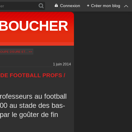
Connexion
+
Créer mon blog
ne BOUCHER
OUPE D'EURE ET... >>
1 juin 2014
DE FOOTBALL PROFS /
rofesseurs au football
h00 au stade des bas-
par le goûter de fin