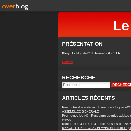
Le
PRÉSENTATION
Blog
: Le blog de l'AS Hélène BOUCHER
Contact
RECHERCHE
ARTICLES RÉCENTS
Rencontre Profs-élèves du mercredi 17 juin 202
ASSEMBLEE GENERALE
Pour toutes les AS - Rencontre sportive adultes 
élèves
Retour en images sur la sortie Paris insolite 202
RENCONTRE PROFS / ELEVES mercredi 17 jui