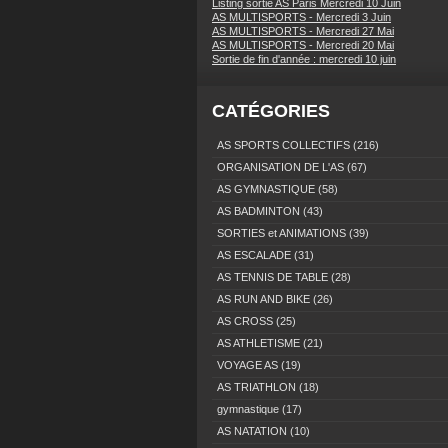
Listing sortie AS Paris Mercredi 10 Juin
AS MULTISPORTS - Mercredi 3 Juin
AS MULTISPORTS - Mercredi 27 Mai
AS MULTISPORTS - Mercredi 20 Mai
Sortie de fin d'année : mercredi 10 juin
CATÉGORIES
AS SPORTS COLLECTIFS
(216)
ORGANISATION DE L'AS
(67)
AS GYMNASTIQUE
(58)
AS BADMINTON
(43)
SORTIES et ANIMATIONS
(39)
AS ESCALADE
(31)
AS TENNIS DE TABLE
(28)
AS RUN AND BIKE
(26)
AS CROSS
(25)
AS ATHLETISME
(21)
VOYAGE AS
(19)
AS TRIATHLON
(18)
gymnastique
(17)
AS NATATION
(10)