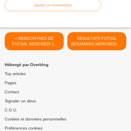
Ajouter un commentaire
< RENCONTRES DE
RESULTATS FUTSAL
FUTSAL MERCREDI 11
BENJAMINS MERCREDI 11
JANVIER
JANVIER >
Hébergé par Overblog
Top articles
Pages
Contact
Signaler un abus
C.G.U.
Cookies et données personnelles
Préférences cookies