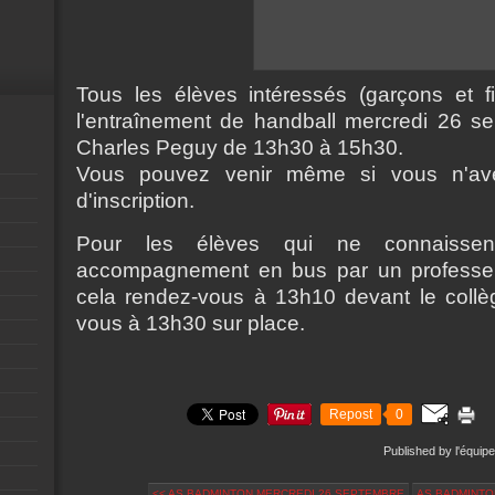
Tous les élèves intéressés (garçons et f
l'entraînement de handball mercredi 26 
Charles Peguy de 13h30 à 15h30.
Vous pouvez venir même si vous n'ave
d'inscription.
Pour les élèves qui ne connaiss
accompagnement en bus par un professe
cela rendez-vous à 13h10 devant le collè
vous à 13h30 sur place.
Repost
0
Published by l'équipe
<< AS BADMINTON MERCREDI 26 SEPTEMBRE
AS BADMINTO