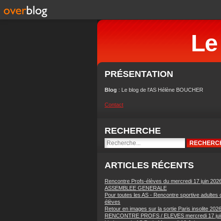
Le
PRÉSENTATION
Blog
: Le blog de l'AS Hélène BOUCHER
Contact
RECHERCHE
ARTICLES RÉCENTS
Rencontre Profs-élèves du mercredi 17 juin 202
ASSEMBLEE GENERALE
Pour toutes les AS - Rencontre sportive adultes 
élèves
Retour en images sur la sortie Paris insolite 202
RENCONTRE PROFS / ELEVES mercredi 17 jui