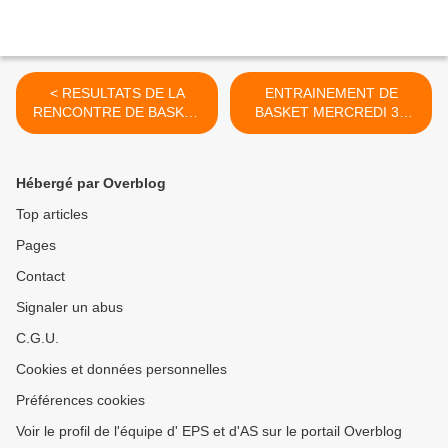
< RESULTATS DE LA
ENTRAINEMENT DE
RENCONTRE DE BASKET
BASKET MERCREDI 30
DU 23 JANVIER POUR LES
JANVIER >
BENJAMINS
Hébergé par Overblog
Top articles
Pages
Contact
Signaler un abus
C.G.U.
Cookies et données personnelles
Préférences cookies
Voir le profil de l'équipe d' EPS et d'AS sur le portail Overblog