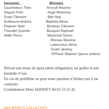
benjamin
Minimes
Caucheteux Théo Arnoult Maxime
Daguet Félix Augé Maxence
Gratz Clément Bah Noé
Guillaume Andréa Baptista Alexis
Peignier Naël Bordeau Clément
Thieullet Quentin Bouquet Raphaël
Veille Pierre Maréchal Simon
Moreau Maxime
Letourneur Kévin
Oudin Jérémy
M'Passi Stéphen (jeune arbitre)
Prévoir une tenue de sport (short obligatoire), un goûter et une
bouteille d’eau.
En cas de problème ou pour toute question n’hésitez pas à me
contacter.
Cordialement Mme SERINET 06 03 53 25 42
#AS SPORTS COLLECTIFS