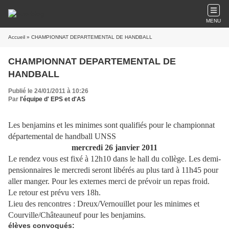
MENU
Accueil
» CHAMPIONNAT DEPARTEMENTAL DE HANDBALL
CHAMPIONNAT DEPARTEMENTAL DE
HANDBALL
Publié le 24/01/2011 à 10:26
Par
l'équipe d' EPS et d'AS
Les benjamins et les minimes sont qualifiés pour le championnat
départemental de handball UNSS
mercredi 26 janvier 2011
Le rendez vous est fixé à 12h10 dans le hall du collège. Les demi-
pensionnaires le mercredi seront libérés au plus tard à 11h45 pour
aller manger. Pour les externes merci de prévoir un repas froid.
Le retour est prévu vers 18h.
Lieu des rencontres : Dreux/Vernouillet pour les minimes et
Courville/Châteauneuf pour les benjamins.
élèves convoqués: