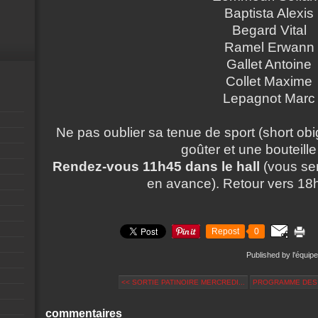
Baptista Alexis
Begard Vital
Ramel Erwann
Gallet Antoine
Collet Maxime
Lepagnot Marc
Ne pas oublier sa tenue de sport (short obi
goûter et une bouteille
Rendez-vous 11h45 dans le hall
(vous ser
en avance). Retour vers 18h
Repost
0
Published by l'équipe
<< SORTIE PATINOIRE MERCREDI...
PROGRAMME DES S
commentaires