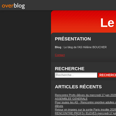
Le
PRÉSENTATION
Blog
: Le blog de l'AS Hélène BOUCHER
Contact
RECHERCHE
ARTICLES RÉCENTS
Rencontre Profs-élèves du mercredi 17 juin 202
ASSEMBLEE GENERALE
Pour toutes les AS - Rencontre sportive adultes 
élèves
Retour en images sur la sortie Paris insolite 202
RENCONTRE PROFS / ELEVES mercredi 17 jui