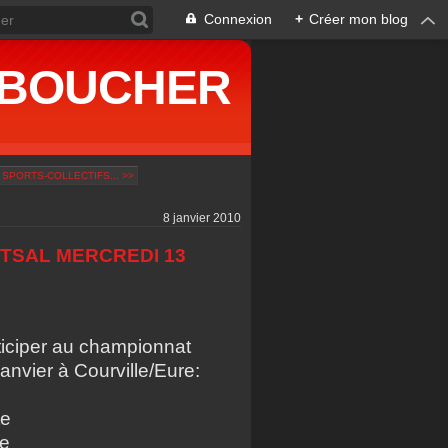
Connexion
+
Créer mon blog
ne BOUCHER
PORTS-COLLECTIFS... >>
8 janvier 2010
TSAL MERCREDI 13
rticiper au championnat
anvier à Courville/Eure:
te
ne