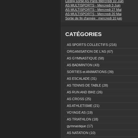
Listing sortie AS Paris Mercredi 10 Juin
AS MULTISPORTS - Mercredi 3 Juin
AS MULTISPORTS - Mercredi 27 Mai
AS MULTISPORTS - Mercredi 20 Mai
Sortie de fin d'année : mercredi 10 juin
CATÉGORIES
AS SPORTS COLLECTIFS
(216)
ORGANISATION DE L'AS
(67)
AS GYMNASTIQUE
(58)
AS BADMINTON
(43)
SORTIES et ANIMATIONS
(39)
AS ESCALADE
(31)
AS TENNIS DE TABLE
(28)
AS RUN AND BIKE
(26)
AS CROSS
(25)
AS ATHLETISME
(21)
VOYAGE AS
(19)
AS TRIATHLON
(18)
gymnastique
(17)
AS NATATION
(10)