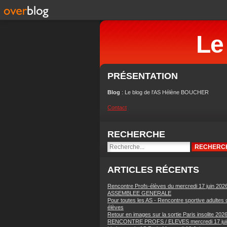
Le
PRÉSENTATION
Blog
: Le blog de l'AS Hélène BOUCHER
Contact
RECHERCHE
ARTICLES RÉCENTS
Rencontre Profs-élèves du mercredi 17 juin 202
ASSEMBLEE GENERALE
Pour toutes les AS - Rencontre sportive adultes 
élèves
Retour en images sur la sortie Paris insolite 202
RENCONTRE PROFS / ELEVES mercredi 17 jui