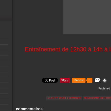
Entraînement de 12h30 à 14h à l
Repost
0
Published 
<< AS TT JEUDI 4 OCTOBRE
RENCONTRE DE FOOT-
commentaires