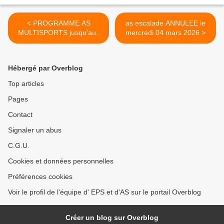
< PROGRAMME AS
as escalade ANNULEE le
MULTISPORTS jusqu'aux
mercredi 04 mars 2026 >
vacances de Pâques
Hébergé par Overblog
Top articles
Pages
Contact
Signaler un abus
C.G.U.
Cookies et données personnelles
Préférences cookies
Voir le profil de l'équipe d' EPS et d'AS sur le portail Overblog
Créer un blog sur Overblog