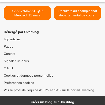
< AS GYMNASTIQUE
Résultats du championnat
Mercredi 11 mars
départemental de course
d'orientation >
Hébergé par Overblog
Top articles
Pages
Contact
Signaler un abus
C.G.U.
Cookies et données personnelles
Préférences cookies
Voir le profil de l'équipe d' EPS et d'AS sur le portail Overblog
Créer un blog sur Overblog