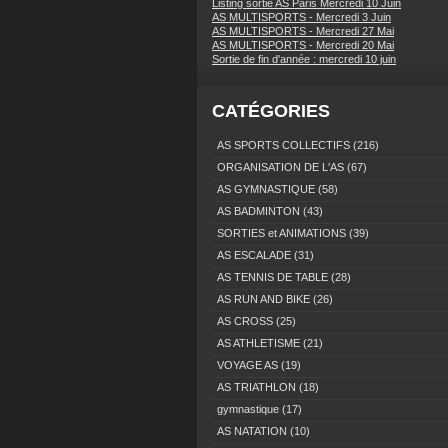
Listing sortie AS Paris Mercredi 10 Juin
AS MULTISPORTS - Mercredi 3 Juin
AS MULTISPORTS - Mercredi 27 Mai
AS MULTISPORTS - Mercredi 20 Mai
Sortie de fin d'année : mercredi 10 juin
CATÉGORIES
AS SPORTS COLLECTIFS
(216)
ORGANISATION DE L'AS
(67)
AS GYMNASTIQUE
(58)
AS BADMINTON
(43)
SORTIES et ANIMATIONS
(39)
AS ESCALADE
(31)
AS TENNIS DE TABLE
(28)
AS RUN AND BIKE
(26)
AS CROSS
(25)
AS ATHLETISME
(21)
VOYAGE AS
(19)
AS TRIATHLON
(18)
gymnastique
(17)
AS NATATION
(10)