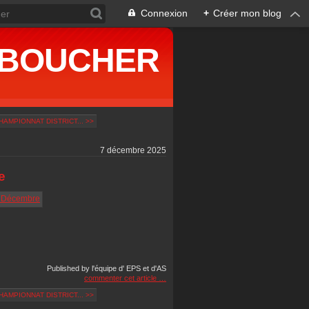
Connexion
+
Créer mon blog
ne BOUCHER
AMPIONNAT DISTRICT... >>
7 décembre 2025
e
Published by l'équipe d' EPS et d'AS
commenter cet article
…
AMPIONNAT DISTRICT... >>