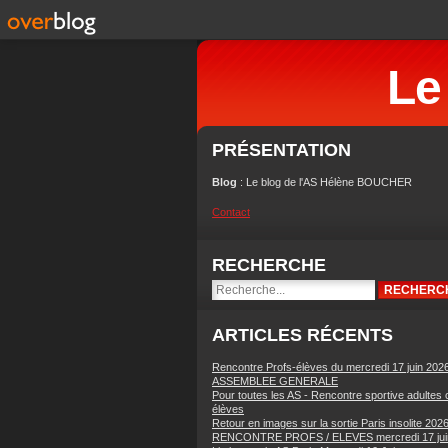
Le
PRÉSENTATION
Blog
: Le blog de l'AS Hélène BOUCHER
Contact
RECHERCHE
ARTICLES RÉCENTS
Rencontre Profs-élèves du mercredi 17 juin 202
ASSEMBLEE GENERALE
Pour toutes les AS - Rencontre sportive adultes 
élèves
Retour en images sur la sortie Paris insolite 202
RENCONTRE PROFS / ELEVES mercredi 17 jui