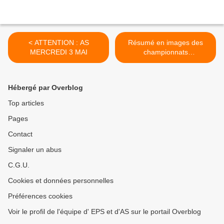
< ATTENTION : AS
Résumé en images des
MERCREDI 3 MAI
championnats
départementaux
d'athlétisme du mercredi 3
mai 2023 >
Hébergé par Overblog
Top articles
Pages
Contact
Signaler un abus
C.G.U.
Cookies et données personnelles
Préférences cookies
Voir le profil de l'équipe d' EPS et d'AS sur le portail Overblog