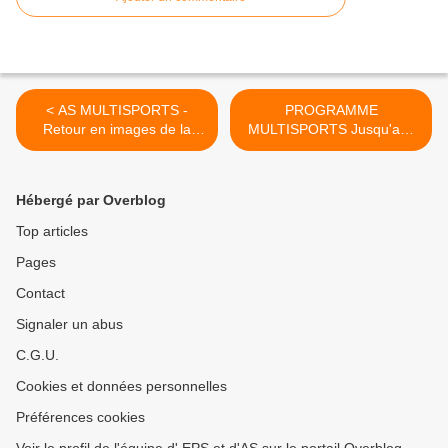
< AS MULTISPORTS -
PROGRAMME
Retour en images de la
MULTISPORTS Jusqu'aux
rencontre de badminton
vacances de Pâques >
Hébergé par Overblog
Top articles
Pages
Contact
Signaler un abus
C.G.U.
Cookies et données personnelles
Préférences cookies