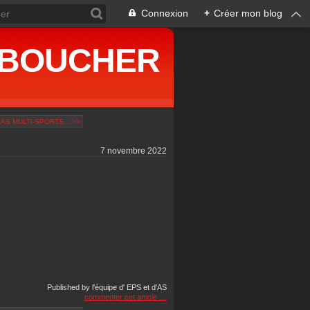
Connexion
+
Créer mon blog
ne BOUCHER
S MULTI-SPORTS... >>
7 novembre 2022
Published by l'équipe d' EPS et d'AS
commenter cet article
…