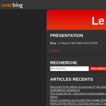
Le
PRÉSENTATION
Blog
: Le blog de l'AS Hélène BOUCHER
Contact
RECHERCHE
ARTICLES RÉCENTS
Rencontre Profs-élèves du mercredi 17 juin 202
ASSEMBLEE GENERALE
Pour toutes les AS - Rencontre sportive adultes 
élèves
Retour en images sur la sortie Paris insolite 202
RENCONTRE PROFS / ELEVES mercredi 17 jui