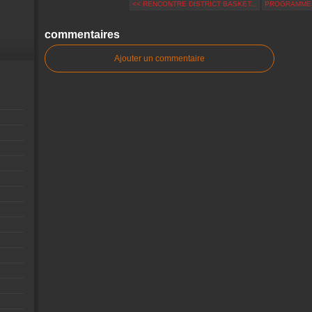
<< RENCONTRE DISTRICT BASKET...
PROGRAMME A
commentaires
Ajouter un commentaire