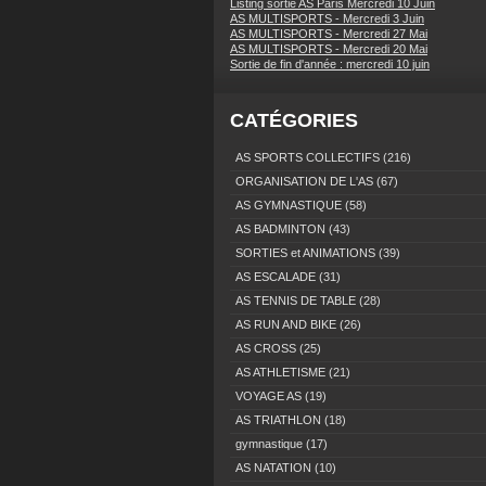
Listing sortie AS Paris Mercredi 10 Juin
AS MULTISPORTS - Mercredi 3 Juin
AS MULTISPORTS - Mercredi 27 Mai
AS MULTISPORTS - Mercredi 20 Mai
Sortie de fin d'année : mercredi 10 juin
CATÉGORIES
AS SPORTS COLLECTIFS
(216)
ORGANISATION DE L'AS
(67)
AS GYMNASTIQUE
(58)
AS BADMINTON
(43)
SORTIES et ANIMATIONS
(39)
AS ESCALADE
(31)
AS TENNIS DE TABLE
(28)
AS RUN AND BIKE
(26)
AS CROSS
(25)
AS ATHLETISME
(21)
VOYAGE AS
(19)
AS TRIATHLON
(18)
gymnastique
(17)
AS NATATION
(10)