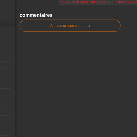
<< AS ATHLETISME MERCREDI 23...
MERCREDI 23
commentaires
Ajouter un commentaire