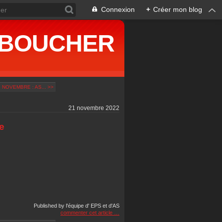
Connexion
+
Créer mon blog
ne BOUCHER
 NOVEMBRE : AS... >>
21 novembre 2022
e
Published by l'équipe d' EPS et d'AS
commenter cet article
…