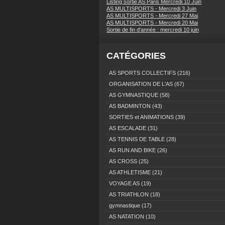
Listing sortie AS Paris Mercredi 10 Juin
AS MULTISPORTS - Mercredi 3 Juin
AS MULTISPORTS - Mercredi 27 Mai
AS MULTISPORTS - Mercredi 20 Mai
Sortie de fin d'année : mercredi 10 juin
CATÉGORIES
AS SPORTS COLLECTIFS
(216)
ORGANISATION DE L'AS
(67)
AS GYMNASTIQUE
(58)
AS BADMINTON
(43)
SORTIES et ANIMATIONS
(39)
AS ESCALADE
(31)
AS TENNIS DE TABLE
(28)
AS RUN AND BIKE
(26)
AS CROSS
(25)
AS ATHLETISME
(21)
VOYAGE AS
(19)
AS TRIATHLON
(18)
gymnastique
(17)
AS NATATION
(10)