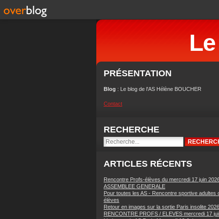
Le
PRÉSENTATION
Blog
: Le blog de l'AS Hélène BOUCHER
Contact
RECHERCHE
ARTICLES RÉCENTS
Rencontre Profs-élèves du mercredi 17 juin 202
ASSEMBLEE GENERALE
Pour toutes les AS - Rencontre sportive adultes 
élèves
Retour en images sur la sortie Paris insolite 202
RENCONTRE PROFS / ELEVES mercredi 17 jui