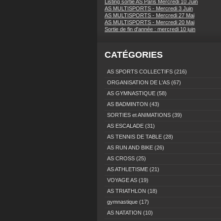
Listing sortie AS Paris Mercredi 10 Juin
AS MULTISPORTS - Mercredi 3 Juin
AS MULTISPORTS - Mercredi 27 Mai
AS MULTISPORTS - Mercredi 20 Mai
Sortie de fin d'année : mercredi 10 juin
CATÉGORIES
AS SPORTS COLLECTIFS
(216)
ORGANISATION DE L'AS
(67)
AS GYMNASTIQUE
(58)
AS BADMINTON
(43)
SORTIES et ANIMATIONS
(39)
AS ESCALADE
(31)
AS TENNIS DE TABLE
(28)
AS RUN AND BIKE
(26)
AS CROSS
(25)
AS ATHLETISME
(21)
VOYAGE AS
(19)
AS TRIATHLON
(18)
gymnastique
(17)
AS NATATION
(10)