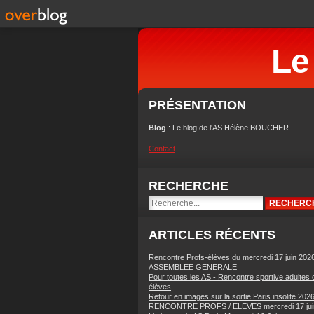
Le
PRÉSENTATION
Blog
: Le blog de l'AS Hélène BOUCHER
Contact
RECHERCHE
ARTICLES RÉCENTS
Rencontre Profs-élèves du mercredi 17 juin 202
ASSEMBLEE GENERALE
Pour toutes les AS - Rencontre sportive adultes 
élèves
Retour en images sur la sortie Paris insolite 202
RENCONTRE PROFS / ELEVES mercredi 17 jui