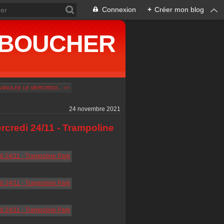
Connexion
+
Créer mon blog
ne BOUCHER
NNULEE LE MERCREDI... >>
24 novembre 2021
edi 24/11 - Trampoline