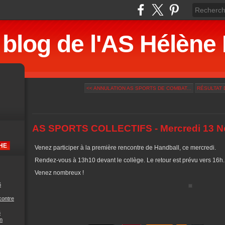
 blog de l'AS Hélè
<< ANNULATION AS SPORTS DE COMBAT...
RÉSULTAT 
AS SPORTS COLLECTIFS - Mercredi 13 
Venez participer à la première rencontre de Handball, ce mercredi.
Rendez-vous à 13h10 devant le collège. Le retour est prévu vers 16h.
Venez nombreux !
6
contre
6
n