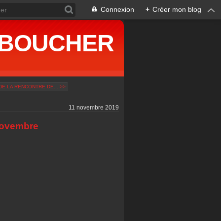
Connexion
+
Créer mon blog
ne BOUCHER
DE LA RENCONTRE DE... >>
11 novembre 2019
Novembre