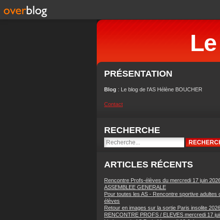
Le
PRÉSENTATION
Blog
: Le blog de l'AS Hélène BOUCHER
Contact
RECHERCHE
ARTICLES RÉCENTS
Rencontre Profs-élèves du mercredi 17 juin 202
ASSEMBLEE GENERALE
Pour toutes les AS - Rencontre sportive adultes 
élèves
Retour en images sur la sortie Paris insolite 202
RENCONTRE PROFS / ELEVES mercredi 17 jui