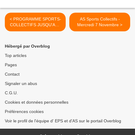
< PROGRAMME SPORTS-
AS Sports Collectifs -
COLLECTIFS JUSQU'AUX
Mercredi 7 Novembre >
VACANCES DE NOEL
Hébergé par Overblog
Top articles
Pages
Contact
Signaler un abus
C.G.U.
Cookies et données personnelles
Préférences cookies
Voir le profil de l'équipe d' EPS et d'AS sur le portail Overblog