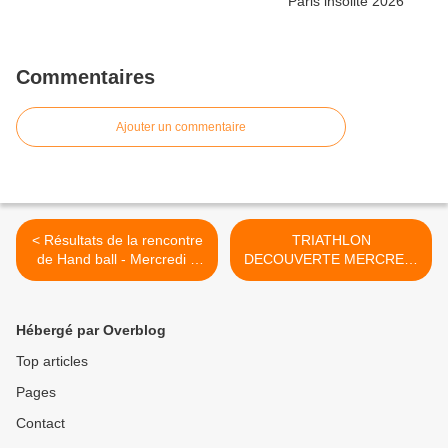
Commentaires
Ajouter un commentaire
< Résultats de la rencontre
TRIATHLON
de Hand ball - Mercredi 3
DECOUVERTE MERCREDI
Octobre
17 OCTOBRE A
L'ODYSSEE >
Hébergé par Overblog
Top articles
Pages
Contact