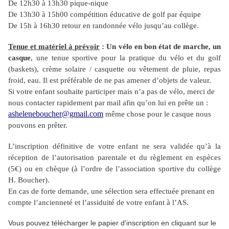
De 12h30 à 13h30 pique-nique
De 13h30 à 15h00 compétition éducative de golf par équipe
De 15h à 16h30 retour en randonnée vélo jusqu’au collège.
Tenue et matériel à prévoir
: Un vélo en bon état de marche, un
casque
, une
tenue sportive pour la pratique du vélo et du golf
(baskets), crème solaire / casquette ou vêtement de pluie, repas
froid, eau. Il est préférable de ne pas amener d’objets de valeur.
Si votre enfant souhaite participer mais n’a pas de vélo, merci de
nous contacter rapidement par mail afin qu’on lui en prête un :
asheleneboucher@gmail.com
même chose pour le casque nous
pouvons en prêter.
L’inscription définitive de votre enfant ne sera validée qu’à la
réception de l’autorisation parentale et du règlement en espèces
(5€) ou en chèque (à l’ordre de l’association sportive du collège
H. Boucher).
En cas de forte demande, une sélection sera effectuée prenant en
compte l’ancienneté et l’assiduité de votre enfant à l’AS.
Vous pouvez télécharger le papier d'inscription en cliquant sur le