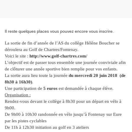
Il reste quelques places vous pouvez encore vous inscrire.
La sortie de fin d’année de l’AS du collège Hélène Boucher se
déroulera au Golf de Chartres/Fontenay.
Voici le site :
http://www.golf-chartres.com/
L’objectif est de passer tous ensemble une journée conviviale afin
de clôturer une année sportive bien remplie pour vos enfants.
La sortie aura lieu toute la journée
du mercredi 20 juin 2018
(de
8h30 à 16h30)
.
Une participation de
5 euros
est demandée à chaque élève.
Organisation :
Rendez-vous devant le collège à 8h30 pour un départ en vélo à
9h00.
De 9h00 à 10h30 randonnée en vélo jusqu’à Fontenay sur Eure
par les pistes cyclables
De 11h à 12h30 initiation au golf en 3 ateliers