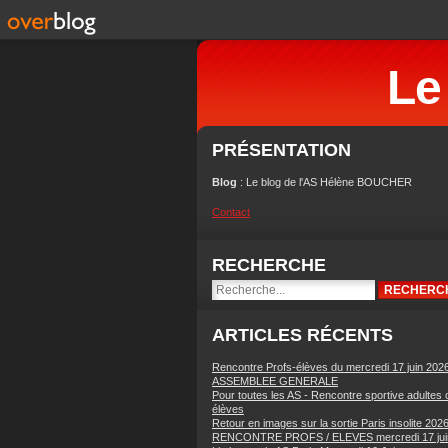
Le
PRÉSENTATION
Blog
: Le blog de l'AS Hélène BOUCHER
Contact
RECHERCHE
ARTICLES RÉCENTS
Rencontre Profs-élèves du mercredi 17 juin 202
ASSEMBLEE GENERALE
Pour toutes les AS - Rencontre sportive adultes 
élèves
Retour en images sur la sortie Paris insolite 202
RENCONTRE PROFS / ELEVES mercredi 17 jui