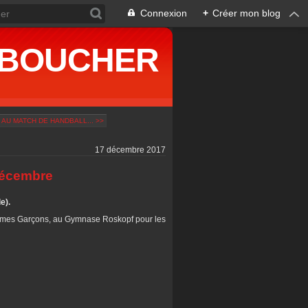
Connexion
+
Créer mon blog
ne BOUCHER
 AU MATCH DE HANDBALL... >>
17 décembre 2017
Décembre
e).
nimes Garçons, au Gymnase Roskopf pour les