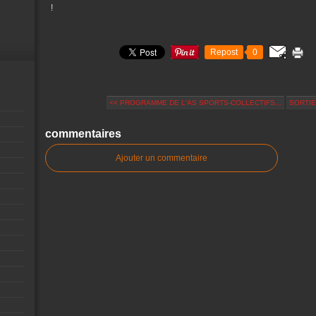
!
Repost
0
<< PROGRAMME DE L'AS SPORTS-COLLECTIFS...
SORTIE
commentaires
Ajouter un commentaire