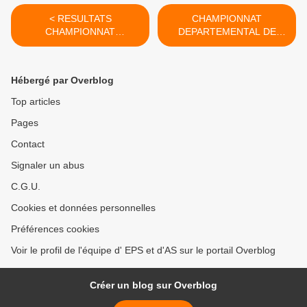
< RESULTATS
CHAMPIONNAT
CHAMPIONNAT
DEPARTEMENTAL DE
ACADEMIQUE DE RUN
FOOTBALL : MERCREDI
AND BIKE
29 NOVEMBRE >
Hébergé par Overblog
Top articles
Pages
Contact
Signaler un abus
C.G.U.
Cookies et données personnelles
Préférences cookies
Voir le profil de l'équipe d' EPS et d'AS sur le portail Overblog
Créer un blog sur Overblog