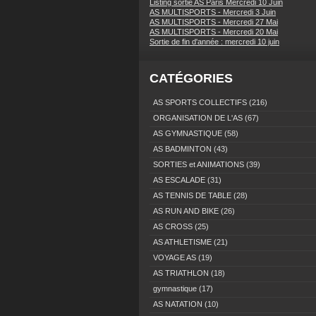
Listing sortie AS Paris Mercredi 10 Juin
AS MULTISPORTS - Mercredi 3 Juin
AS MULTISPORTS - Mercredi 27 Mai
AS MULTISPORTS - Mercredi 20 Mai
Sortie de fin d'année : mercredi 10 juin
CATÉGORIES
AS SPORTS COLLECTIFS
(216)
ORGANISATION DE L'AS
(67)
AS GYMNASTIQUE
(58)
AS BADMINTON
(43)
SORTIES et ANIMATIONS
(39)
AS ESCALADE
(31)
AS TENNIS DE TABLE
(28)
AS RUN AND BIKE
(26)
AS CROSS
(25)
AS ATHLETISME
(21)
VOYAGE AS
(19)
AS TRIATHLON
(18)
gymnastique
(17)
AS NATATION
(10)