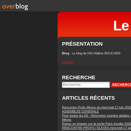
Le
PRÉSENTATION
Blog
: Le blog de l'AS Hélène BOUCHER
Contact
RECHERCHE
ARTICLES RÉCENTS
Rencontre Profs-élèves du mercredi 17 juin 202
ASSEMBLEE GENERALE
Pour toutes les AS - Rencontre sportive adultes 
élèves
Retour en images sur la sortie Paris insolite 202
RENCONTRE PROFS / ELEVES mercredi 17 jui