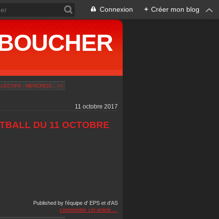
Connexion
+
Créer mon blog
ne BOUCHER
ECTIFS - MERCREDI... >>
11 octobre 2017
TBALL DU 11 OCTOBRE
Published by l'équipe d' EPS et d'AS
commenter cet article
…