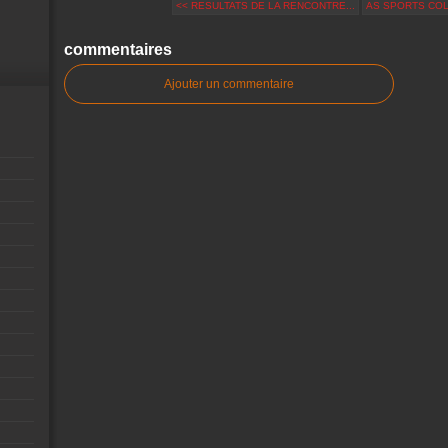
<< RESULTATS DE LA RENCONTRE...
AS SPORTS COLL
commentaires
Ajouter un commentaire