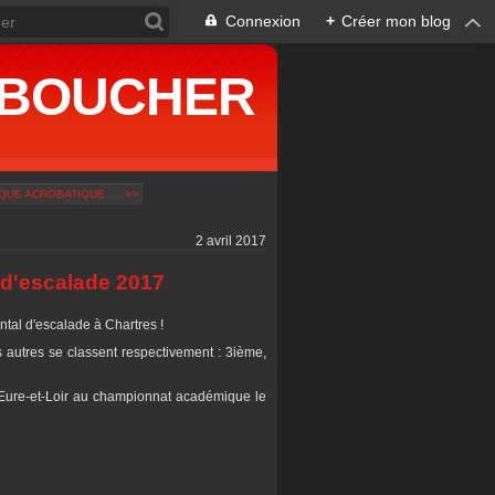
Connexion
+
Créer mon blog
ne BOUCHER
UE ACROBATIQUE :... >>
2 avril 2017
 d'escalade 2017
tal d'escalade à Chartres !
autres se classent respectivement : 3ième,
'Eure-et-Loir au championnat académique le