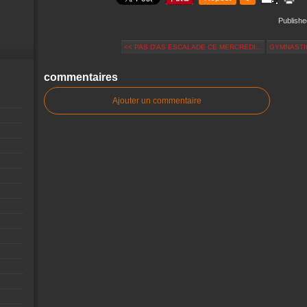
Publishe
<< PAS D'AS ESCALADE CE MERCREDI...
GYMNASTIQ
commentaires
Ajouter un commentaire