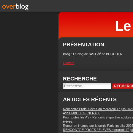
Le
PRÉSENTATION
Blog
: Le blog de l'AS Hélène BOUCHER
Contact
RECHERCHE
ARTICLES RÉCENTS
Rencontre Profs-élèves du mercredi 17 juin 202
ASSEMBLEE GENERALE
Pour toutes les AS - Rencontre sportive adultes 
élèves
Retour en images sur la sortie Paris insolite 202
RENCONTRE PROFS / ELEVES mercredi 17 jui