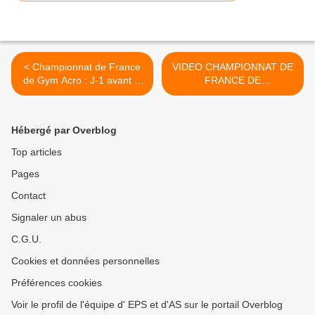
< Championnat de France
VIDEO CHAMPIONNAT DE
de Gym Acro : J-1 avant la
FRANCE DE
compétition !
GYMNASTIQUE
ACROBATIQUE >
Hébergé par Overblog
Top articles
Pages
Contact
Signaler un abus
C.G.U.
Cookies et données personnelles
Préférences cookies
Voir le profil de l'équipe d' EPS et d'AS sur le portail Overblog