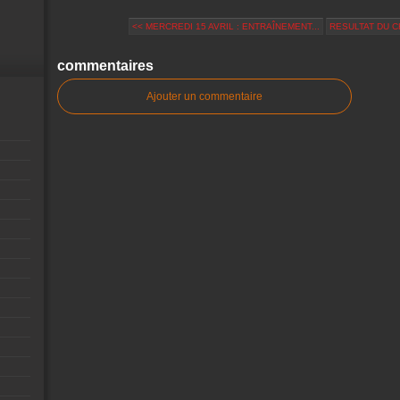
<< MERCREDI 15 AVRIL : ENTRAÎNEMENT...
RESULTAT DU C
commentaires
Ajouter un commentaire