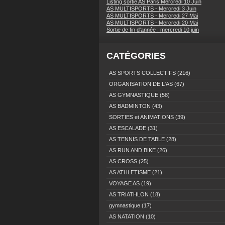
Listing sortie AS Paris Mercredi 10 Juin
AS MULTISPORTS - Mercredi 3 Juin
AS MULTISPORTS - Mercredi 27 Mai
AS MULTISPORTS - Mercredi 20 Mai
Sortie de fin d'année : mercredi 10 juin
CATÉGORIES
AS SPORTS COLLECTIFS
(216)
ORGANISATION DE L'AS
(67)
AS GYMNASTIQUE
(58)
AS BADMINTON
(43)
SORTIES et ANIMATIONS
(39)
AS ESCALADE
(31)
AS TENNIS DE TABLE
(28)
AS RUN AND BIKE
(26)
AS CROSS
(25)
AS ATHLETISME
(21)
VOYAGE AS
(19)
AS TRIATHLON
(18)
gymnastique
(17)
AS NATATION
(10)