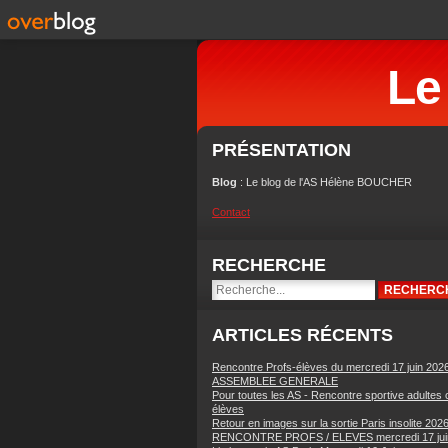
Le
PRÉSENTATION
Blog
: Le blog de l'AS Hélène BOUCHER
Contact
RECHERCHE
ARTICLES RÉCENTS
Rencontre Profs-élèves du mercredi 17 juin 202
ASSEMBLEE GENERALE
Pour toutes les AS - Rencontre sportive adultes 
élèves
Retour en images sur la sortie Paris insolite 202
RENCONTRE PROFS / ELEVES mercredi 17 jui