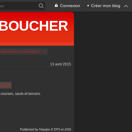
Connexion
+
Créer mon blog
ne BOUCHER
HAMPIONNAT ACADEMIQUE... >>
13 avril 2015
 courses, sauts et lancers.
Published by l'équipe d' EPS et d'AS