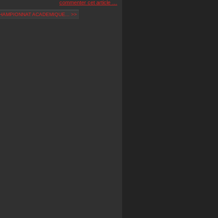
commenter cet article
…
HAMPIONNAT ACADEMIQUE... >>