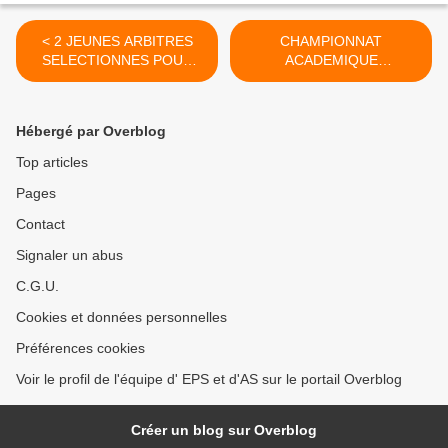
< 2 JEUNES ARBITRES
CHAMPIONNAT
SELECTIONNES POUR
ACADEMIQUE
LES ACADEMIQUES DE
GYMNASTIQUE
HANDBALL
ACROBATIQUE MERCREDI
1er AVRIL A BLOIS >
Hébergé par Overblog
Top articles
Pages
Contact
Signaler un abus
C.G.U.
Cookies et données personnelles
Préférences cookies
Voir le profil de l'équipe d' EPS et d'AS sur le portail Overblog
Créer un blog sur Overblog